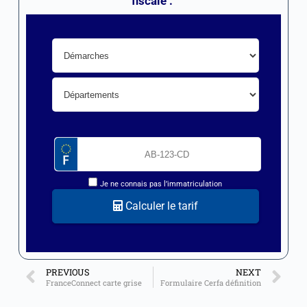
fiscale :
Je ne connais pas l’immatriculation
Calculer le tarif
PREVIOUS
NEXT
FranceConnect carte grise
Formulaire Cerfa définition